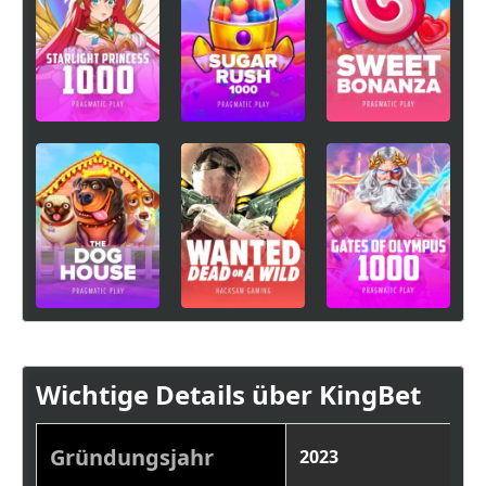
Wichtige Details über KingBet
Gründungsjahr
2023