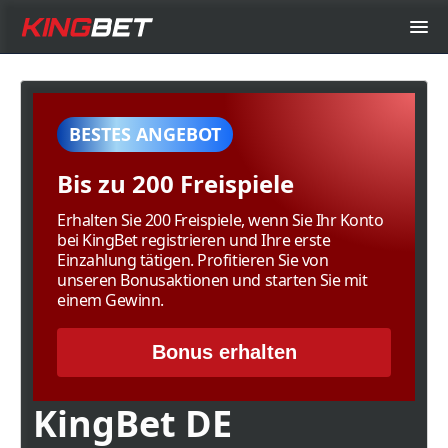
BESTES ANGEBOT
Bis zu 200 Freispiele
Erhalten Sie 200 Freispiele, wenn Sie Ihr Konto
bei KingBet registrieren und Ihre erste
Einzahlung tätigen. Profitieren Sie von
unseren Bonusaktionen und starten Sie mit
einem Gewinn.
Bonus erhalten
KingBet DE