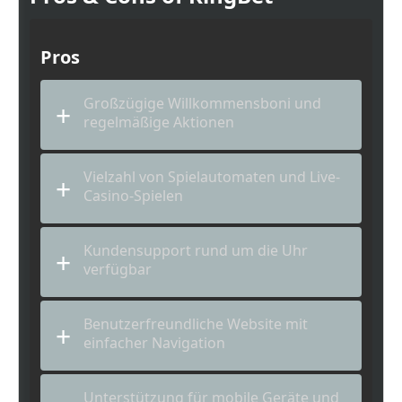
Pros
Großzügige Willkommensboni und
regelmäßige Aktionen
Vielzahl von Spielautomaten und Live-
Casino-Spielen
Kundensupport rund um die Uhr
verfügbar
Benutzerfreundliche Website mit
einfacher Navigation
Unterstützung für mobile Geräte und