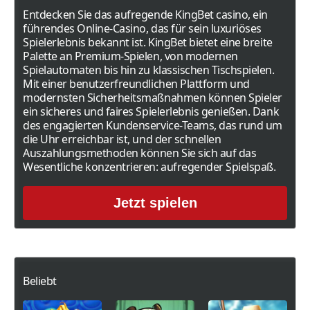
Entdecken Sie das aufregende KingBet casino, ein
führendes Online-Casino, das für sein luxuriöses
Spielerlebnis bekannt ist. KingBet bietet eine breite
Palette an Premium-Spielen, von modernen
Spielautomaten bis hin zu klassischen Tischspielen.
Mit einer benutzerfreundlichen Plattform und
modernsten Sicherheitsmaßnahmen können Spieler
ein sicheres und faires Spielerlebnis genießen. Dank
des engagierten Kundenservice-Teams, das rund um
die Uhr erreichbar ist, und der schnellen
Auszahlungsmethoden können Sie sich auf das
Wesentliche konzentrieren: aufregender Spielspaß.
Jetzt spielen
Beliebt