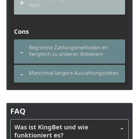
Apps
Cons
Begrenzte Zahlungsmethoden im
Vergleich zu anderen Anbietern
Manchmal längere Auszahlungszeiten
FAQ
Was ist KingBet und wie
funktioniert es?