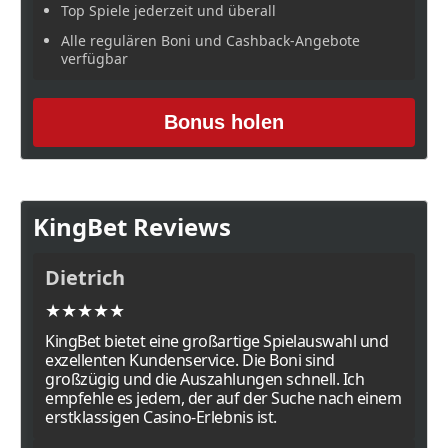
Top Spiele jederzeit und überall
Alle regulären Boni und Cashback-Angebote
verfügbar
Bonus holen
KingBet Reviews
Dietrich
★
★
★
★
★
KingBet bietet eine großartige Spielauswahl und
exzellenten Kundenservice. Die Boni sind
großzügig und die Auszahlungen schnell. Ich
empfehle es jedem, der auf der Suche nach einem
erstklassigen Casino-Erlebnis ist.