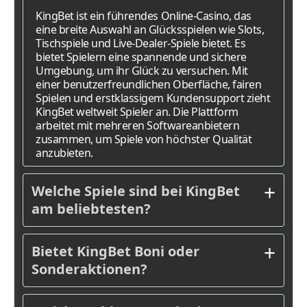
KingBet ist ein führendes Online-Casino, das
eine breite Auswahl an Glücksspielen wie Slots,
Tischspiele und Live-Dealer-Spiele bietet. Es
bietet Spielern eine spannende und sichere
Umgebung, um ihr Glück zu versuchen. Mit
einer benutzerfreundlichen Oberfläche, fairen
Spielen und erstklassigem Kundensupport zieht
KingBet weltweit Spieler an. Die Plattform
arbeitet mit mehreren Softwareanbietern
zusammen, um Spiele von höchster Qualität
anzubieten.
Welche Spiele sind bei KingBet
am beliebtesten?
Bietet KingBet Boni oder
Sonderaktionen?